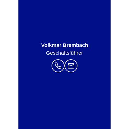
Volkmar Brembach
Geschäfts­führer