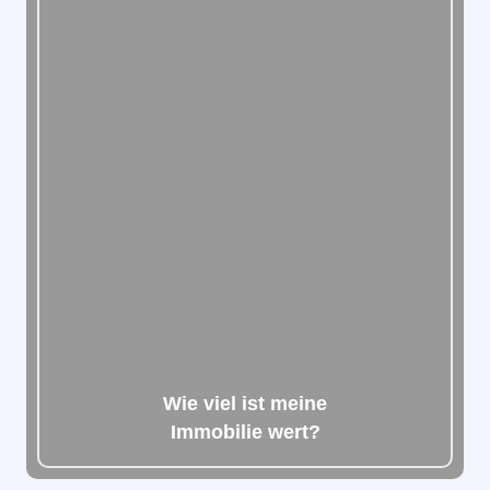
Wie viel ist meine
Immobilie wert?