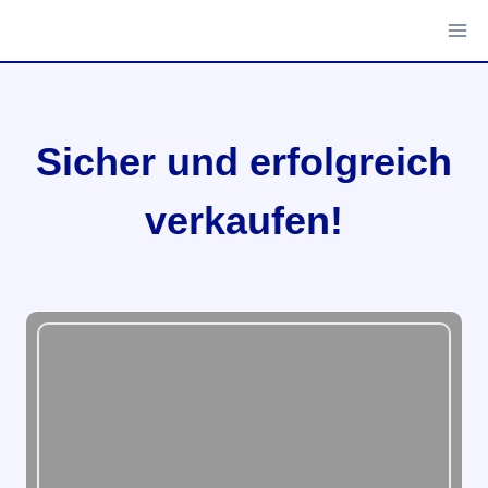
Zum
Inhalt
springen
Sicher und erfolgreich
verkaufen!