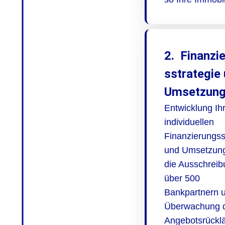
2. Finanzi
sstrategie
Umsetzun
Entwicklung Ih
individuellen
Finanzierungss
und Umsetzung
die Ausschreib
über 500
Bankpartnern 
Überwachung 
Angebotsrückl