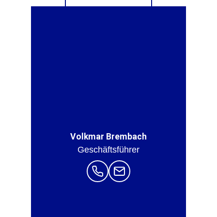
Volkmar Brembach
Geschäfts­führer