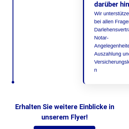
darüber hi
Wir unterstütz
bei allen Frage
Darlehensvertr
Notar-
Angelegenheit
Auszahlung un
Versicherungs
n
Erhalten Sie weitere Einblicke in
unserem Flyer!