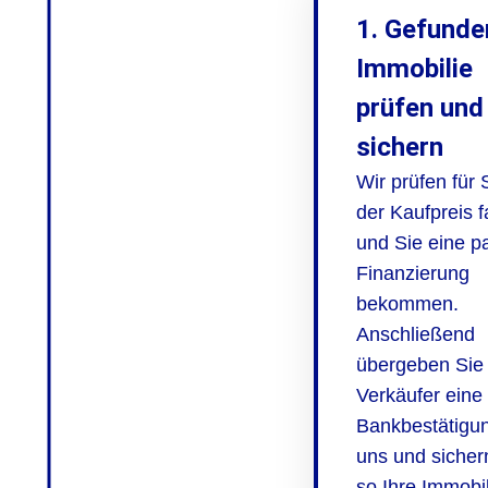
1. Gefunde
Immobilie
prüfen und
sichern
Wir prüfen für 
der Kaufpreis fa
und Sie eine 
Finanzierung
bekommen.
Anschließend
übergeben Sie
Verkäufer eine 
Bankbestätigu
uns und sicher
so Ihre Immobil