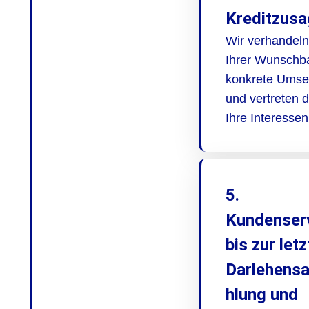
Kreditzusa
Wir verhandeln
Ihrer Wunschb
konkrete Umse
und vertreten 
Ihre Interessen
5.
Kundenser
bis zur let
Darlehens
hlung und