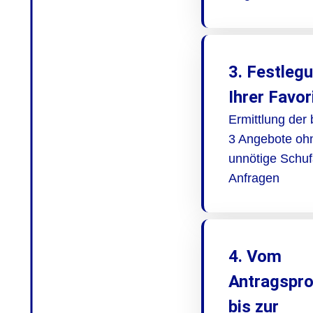
3. Festleg
Ihrer Favor
Ermittlung der
3 Angebote oh
unnötige Schuf
Anfragen
4. Vom
Antragspr
bis zur